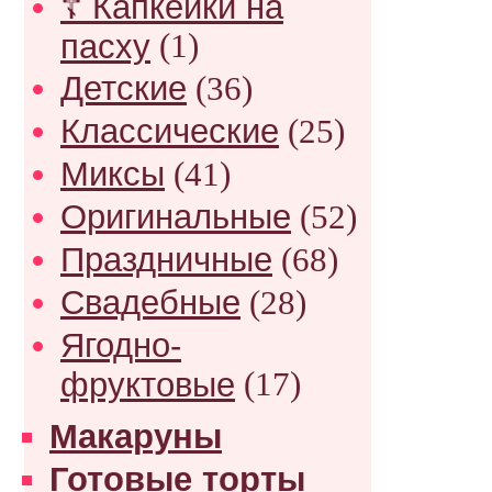
☦ Капкейки на
пасху
(1)
Детские
(36)
Классические
(25)
Миксы
(41)
Оригинальные
(52)
Праздничные
(68)
Свадебные
(28)
Ягодно-
фруктовые
(17)
Макаруны
Готовые торты