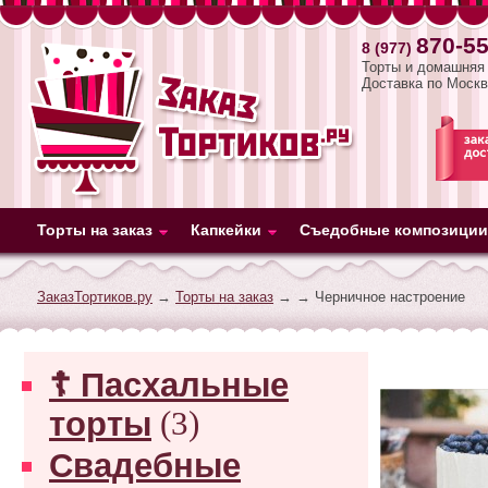
870-55
8 (977)
Торты и домашняя 
Доставка по Москв
Торты на заказ
Капкейки
Съедобные композиции
ЗаказТортиков.ру
→
Торты на заказ
→
→ Черничное настроение
☦ Пасхальные
торты
(3)
Свадебные