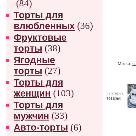
(84)
Торты для
влюбленных
(36)
Фруктовые
торты
(38)
Ягодные
Метки:
ч
торты
(27)
Торты для
женщин
(103)
Похожие
товары:
Торты для
мужчин
(33)
Авто-торты
(6)