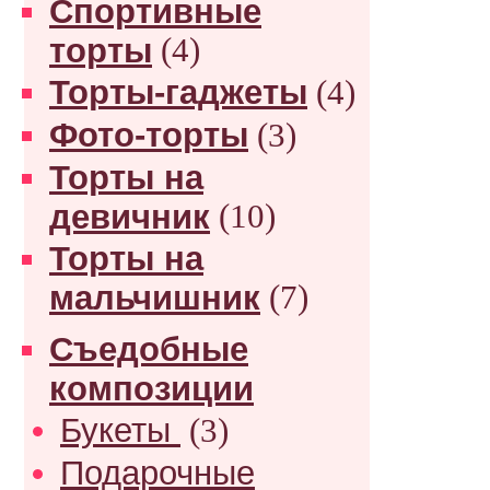
Спортивные
торты
(4)
Торты-гаджеты
(4)
Фото-торты
(3)
Торты на
девичник
(10)
Торты на
мальчишник
(7)
Съедобные
композиции
Букеты
(3)
Подарочные