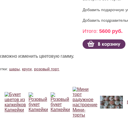
Добавить подарочную у
Добавить поздравитель
Итого:
5600 руб.
озможно изменить цветовую гамму.
тки:
шары
,
круги
,
розовый торт.