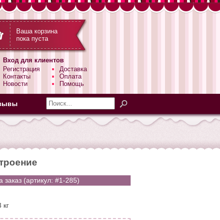
Ваша корзина
пока пуста
Вход для клиентов
Регистрация
Доставка
Контакты
Оплата
Новости
Помощь
зывы
троение
 заказ (артикул: #1-285)
 кг