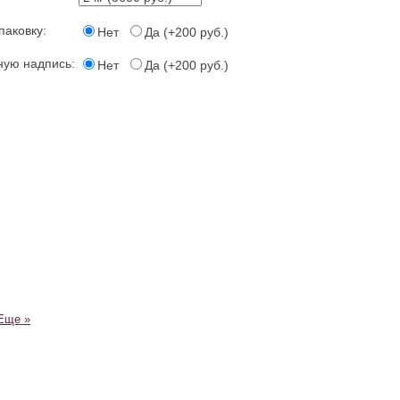
паковку:
Нет
Да (+200 руб.)
ную надпись:
Нет
Да (+200 руб.)
Еще »