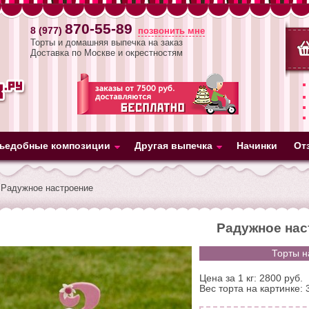
870-55-89
8 (977)
позвонить мне
Торты и домашняя выпечка на заказ
Доставка по Москве и окрестностям
ъедобные композиции
Другая выпечка
Начинки
От
Радужное настроение
Радужное нас
Торты на
Цена за 1 кг: 2800 руб.
Вес торта на картинке: 3