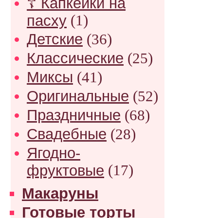
☦ Капкейки на
пасху
(1)
Детские
(36)
Классические
(25)
Миксы
(41)
Оригинальные
(52)
Праздничные
(68)
Свадебные
(28)
Ягодно-
фруктовые
(17)
Макаруны
Готовые торты