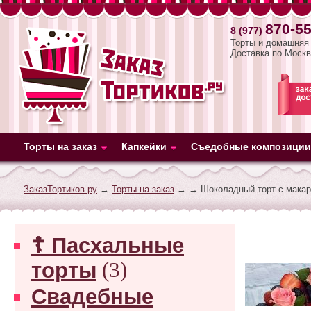
870-55
8 (977)
Торты и домашняя 
Доставка по Москв
Торты на заказ
Капкейки
Съедобные композиции
ЗаказТортиков.ру
→
Торты на заказ
→
→ Шоколадный торт с мака
☦ Пасхальные
торты
(3)
Свадебные