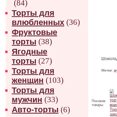
(84)
Торты для
влюбленных
(36)
Фруктовые
торты
(38)
Ягодные
торты
(27)
Шоколад
Торты для
Метки:
м
женщин
(103)
Торты для
мужчин
(33)
Похожие
товары:
Авто-торты
(6)