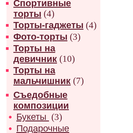
Спортивные
торты
(4)
Торты-гаджеты
(4)
Фото-торты
(3)
Торты на
девичник
(10)
Торты на
мальчишник
(7)
Съедобные
композиции
Букеты
(3)
Подарочные