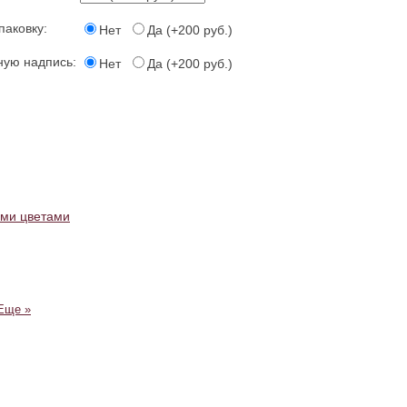
паковку:
Нет
Да (+200 руб.)
ную надпись:
Нет
Да (+200 руб.)
ыми цветами
Еще »