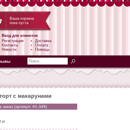
Ваша корзина
пока пуста
Вход для клиентов
Регистрация
Доставка
Контакты
Оплата
Новости
Помощь
зывы
орт с макарунами
 заказ (артикул: #1-349)
 кг