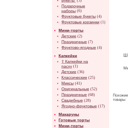
Букеты
(3)
Подарочные
наборы
(6)
Фруктовые букеты
(4)
Фруктовые корзинки
(1)
Мини-торты
Детские
(2)
Праздничные
(7)
Фруктово-ягодные
(4)
Ш
Капкейки
☦ Капкейки на
пасху
(1)
Ме
Детские
(36)
Классические
(25)
Миксы
(41)
Оригинальные
(52)
Праздничные
(68)
Похожие
товары:
Свадебные
(28)
Ягодно-фруктовые
(17)
Макаруны
Готовые торты
Мини-торты