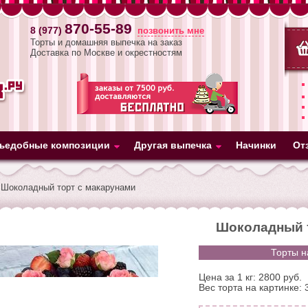
870-55-89
8 (977)
позвонить мне
Торты и домашняя выпечка на заказ
Доставка по Москве и окрестностям
ъедобные композиции
Другая выпечка
Начинки
От
Шоколадный торт с макарунами
Шоколадный т
Торты на
Цена за 1 кг: 2800 руб.
Вес торта на картинке: 3