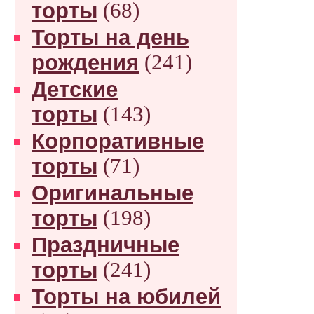
торты
(68)
Торты на день
рождения
(241)
Детские
торты
(143)
Корпоративные
торты
(71)
Оригинальные
торты
(198)
Праздничные
торты
(241)
Торты на юбилей