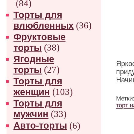
(84)
Торты для
влюбленных
(36)
Фруктовые
торты
(38)
Ягодные
Ярко
торты
(27)
прид
Торты для
Начи
женщин
(103)
Метки
Торты для
торт 
мужчин
(33)
Авто-торты
(6)