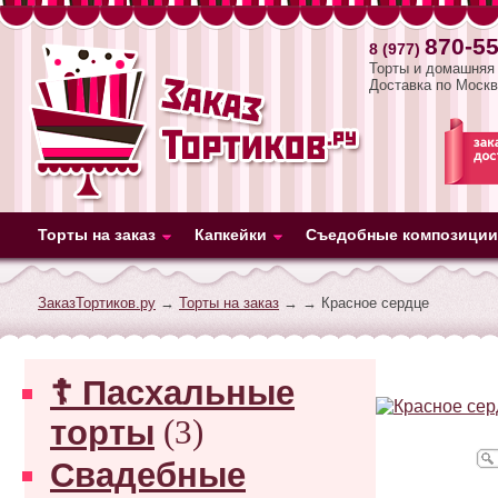
870-55
8 (977)
Торты и домашняя 
Доставка по Москв
Торты на заказ
Капкейки
Съедобные композиции
ЗаказТортиков.ру
→
Торты на заказ
→
→ Красное сердце
☦ Пасхальные
торты
(3)
Свадебные