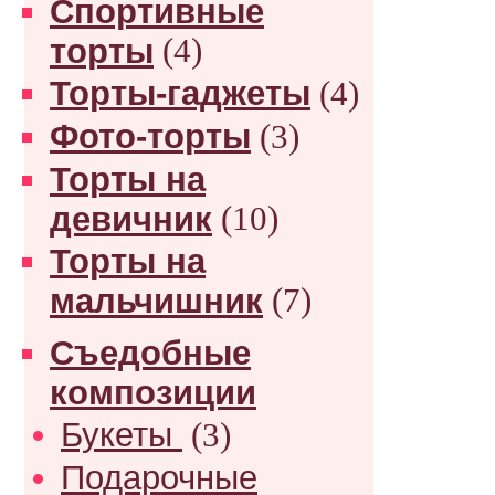
Спортивные
торты
(4)
Торты-гаджеты
(4)
Фото-торты
(3)
Торты на
девичник
(10)
Торты на
мальчишник
(7)
Съедобные
композиции
Букеты
(3)
Подарочные