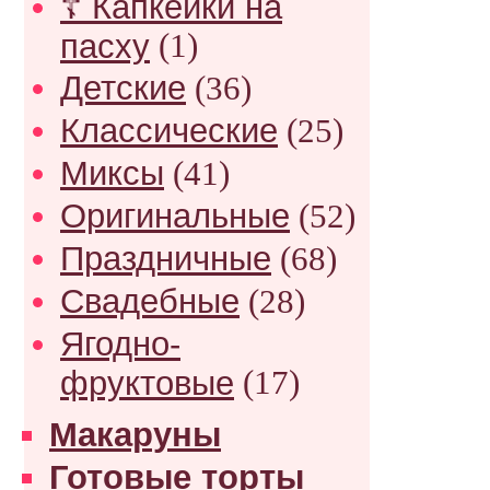
☦ Капкейки на
пасху
(1)
Детские
(36)
Классические
(25)
Миксы
(41)
Оригинальные
(52)
Праздничные
(68)
Свадебные
(28)
Ягодно-
фруктовые
(17)
Макаруны
Готовые торты