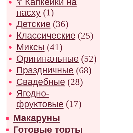
☦ Капкейки на
пасху
(1)
Детские
(36)
Классические
(25)
Миксы
(41)
Оригинальные
(52)
Праздничные
(68)
Свадебные
(28)
Ягодно-
фруктовые
(17)
Макаруны
Готовые торты