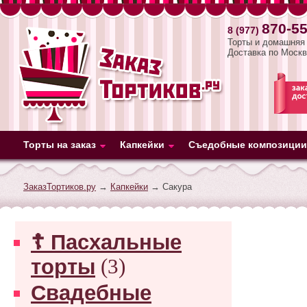
870-55
8 (977)
Торты и домашняя 
Доставка по Москв
Торты на заказ
Капкейки
Съедобные композиции
ЗаказТортиков.ру
→
Капкейки
→ Сакура
☦ Пасхальные
торты
(3)
Свадебные