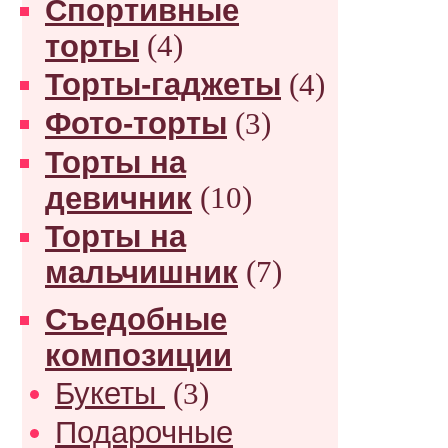
Спортивные
торты
(4)
Торты-гаджеты
(4)
Фото-торты
(3)
Торты на
девичник
(10)
Торты на
мальчишник
(7)
Съедобные
композиции
Букеты
(3)
Подарочные