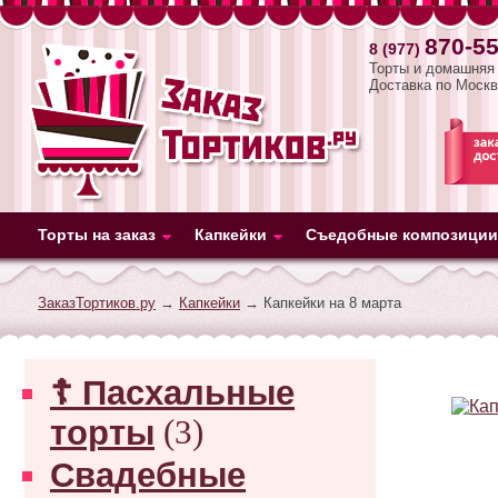
870-55
8 (977)
Торты и домашняя 
Доставка по Москв
Торты на заказ
Капкейки
Съедобные композиции
ЗаказТортиков.ру
→
Капкейки
→ Капкейки на 8 марта
☦ Пасхальные
торты
(3)
Свадебные