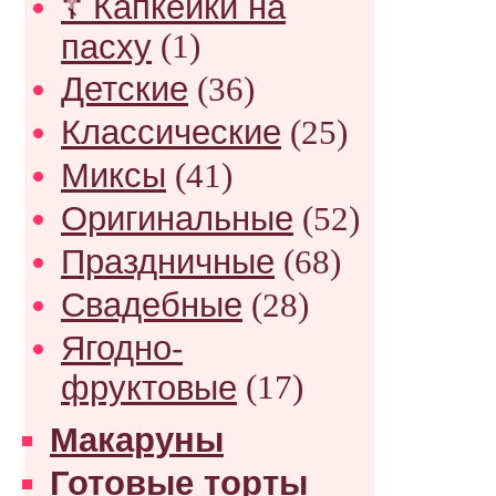
☦ Капкейки на
пасху
(1)
Детские
(36)
Классические
(25)
Миксы
(41)
Оригинальные
(52)
Праздничные
(68)
Свадебные
(28)
Ягодно-
фруктовые
(17)
Макаруны
Готовые торты