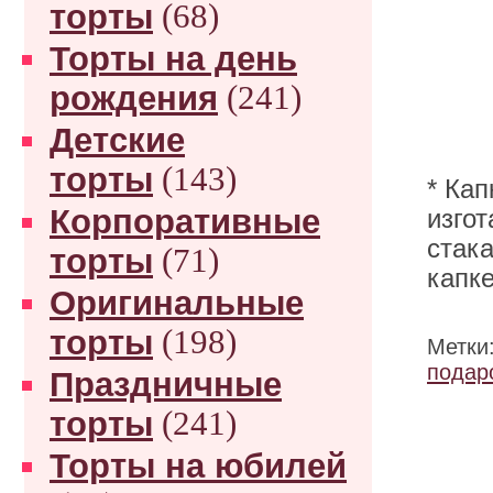
торты
(68)
Торты на день
рождения
(241)
Детские
торты
(143)
* Ка
Корпоративные
изго
стак
торты
(71)
капке
Оригинальные
торты
(198)
Метки
подар
Праздничные
торты
(241)
Торты на юбилей