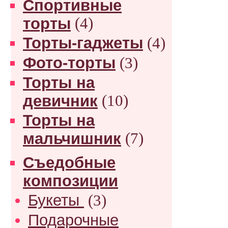
Спортивные
торты
(4)
Торты-гаджеты
(4)
Фото-торты
(3)
Торты на
девичник
(10)
Торты на
мальчишник
(7)
Съедобные
композиции
Букеты
(3)
Подарочные