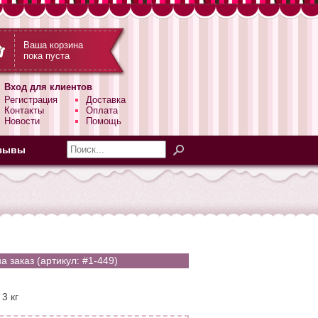
Ваша корзина
пока пуста
Вход для клиентов
Регистрация
Доставка
Контакты
Оплата
Новости
Помощь
зывы
а заказ (артикул: #1-449)
3 кг