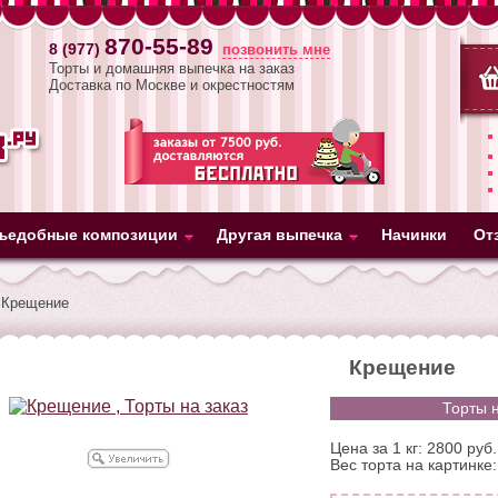
870-55-89
8 (977)
позвонить мне
Торты и домашняя выпечка на заказ
Доставка по Москве и окрестностям
ъедобные композиции
Другая выпечка
Начинки
От
Крещение
Крещение
Торты н
Цена за 1 кг: 2800 руб.
Вес торта на картинке: 