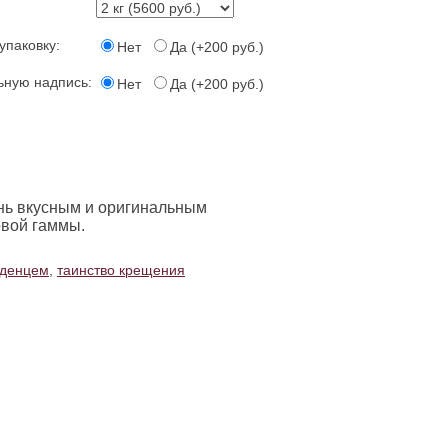
упаковку:
Нет
Да (+200 руб.)
ьную надпись:
Нет
Да (+200 руб.)
нь вкусным и оригинальным
овой гаммы.
аденцем
,
таинство крещения