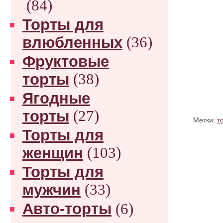
(84)
Торты для
влюбленных
(36)
Фруктовые
торты
(38)
Ягодные
торты
(27)
Метки:
т
Торты для
женщин
(103)
Торты для
мужчин
(33)
Авто-торты
(6)