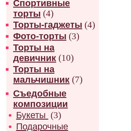
Спортивные
торты
(4)
Торты-гаджеты
(4)
Фото-торты
(3)
Торты на
девичник
(10)
Торты на
мальчишник
(7)
Съедобные
композиции
Букеты
(3)
Подарочные