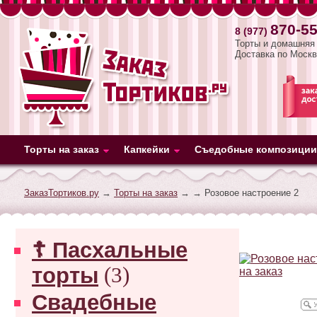
870-55
8 (977)
Торты и домашняя 
Доставка по Москв
Торты на заказ
Капкейки
Съедобные композиции
ЗаказТортиков.ру
→
Торты на заказ
→
→ Розовое настроение 2
☦ Пасхальные
торты
(3)
Свадебные