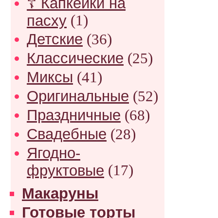
☦ Капкейки на
пасху
(1)
Детские
(36)
Классические
(25)
Миксы
(41)
Оригинальные
(52)
Праздничные
(68)
Свадебные
(28)
Ягодно-
фруктовые
(17)
Макаруны
Готовые торты