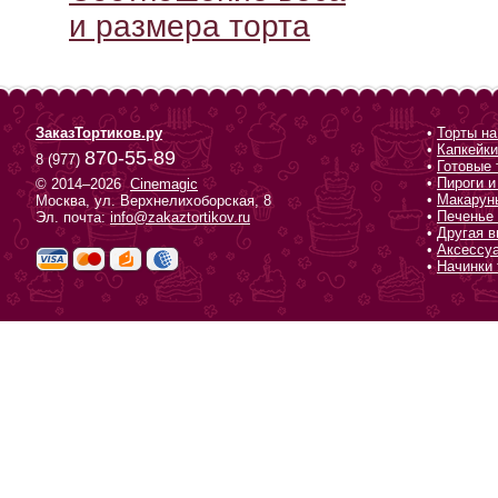
и размера торта
ЗаказТортиков.ру
•
Торты на
•
Капкейки
870-55-89
8 (977)
•
Готовые 
•
Пироги и
© 2014–2026
Cinemagic
•
Макарун
Москва, ул. Верхнелихоборская, 8
•
Печенье 
Эл. почта:
info@zakaztortikov.ru
•
Другая в
•
Аксессу
•
Начинки 