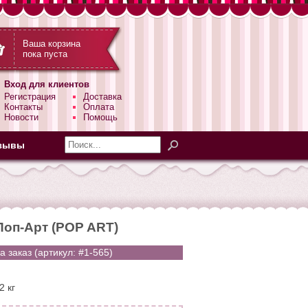
Ваша корзина
пока пуста
Вход для клиентов
Регистрация
Доставка
Контакты
Оплата
Новости
Помощь
зывы
Поп-Арт (POP ART)
а заказ (артикул: #1-565)
2 кг