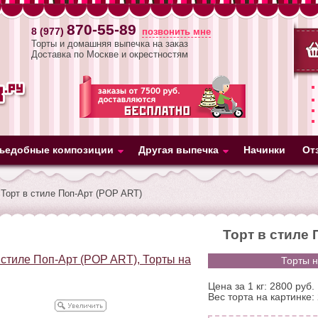
870-55-89
8 (977)
позвонить мне
Торты и домашняя выпечка на заказ
Доставка по Москве и окрестностям
ъедобные композиции
Другая выпечка
Начинки
От
Торт в стиле Поп-Арт (POP ART)
Торт в стиле 
Торты н
Цена за 1 кг: 2800 руб.
Вес торта на картинке: 