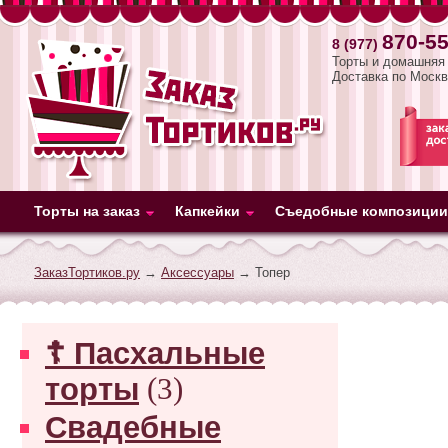
870-55
8 (977)
Торты и домашняя 
Доставка по Москв
Торты на заказ
Капкейки
Съедобные композиции
ЗаказТортиков.ру
→
Аксессуары
→ Топер
☦ Пасхальные
торты
(3)
Свадебные