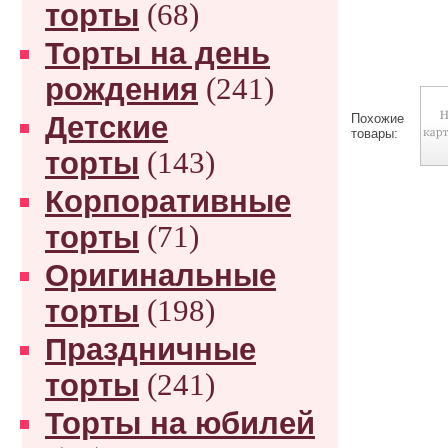
торты
(68)
Торты на день
рождения
(241)
Детские
Похожие
товары:
торты
(143)
Корпоративные
торты
(71)
Оригинальные
торты
(198)
Праздничные
торты
(241)
Торты на юбилей