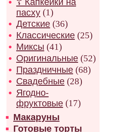
☦ Капкейки на
пасху
(1)
Детские
(36)
Классические
(25)
Миксы
(41)
Оригинальные
(52)
Праздничные
(68)
Свадебные
(28)
Ягодно-
фруктовые
(17)
Макаруны
Готовые торты