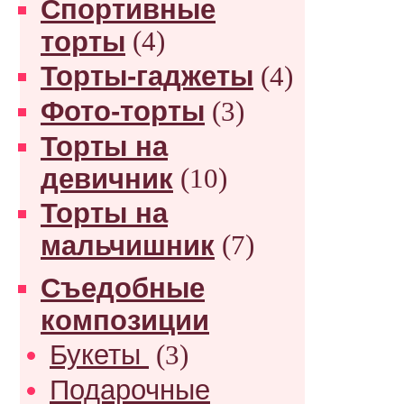
Спортивные
торты
(4)
Торты-гаджеты
(4)
Фото-торты
(3)
Торты на
девичник
(10)
Торты на
мальчишник
(7)
Съедобные
композиции
Букеты
(3)
Подарочные