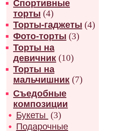
Спортивные
торты
(4)
Торты-гаджеты
(4)
Фото-торты
(3)
Торты на
девичник
(10)
Торты на
мальчишник
(7)
Съедобные
композиции
Букеты
(3)
Подарочные