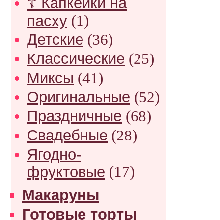
☦ Капкейки на
пасху
(1)
Детские
(36)
Классические
(25)
Миксы
(41)
Оригинальные
(52)
Праздничные
(68)
Свадебные
(28)
Ягодно-
фруктовые
(17)
Макаруны
Готовые торты