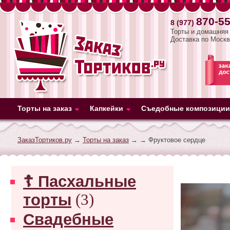
870-55
8 (977)
Торты и домашняя 
Доставка по Москв
Торты на заказ
Капкейки
Съедобные композиции
ЗаказТортиков.ру
→
Торты на заказ
→
→ Фруктовое сердце
☦ Пасхальные
торты
(3)
Свадебные