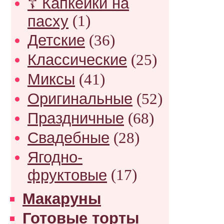
☦ Капкейки на
пасху
(1)
Детские
(36)
Классические
(25)
Миксы
(41)
Оригинальные
(52)
Праздничные
(68)
Свадебные
(28)
Ягодно-
фруктовые
(17)
Макаруны
Готовые торты