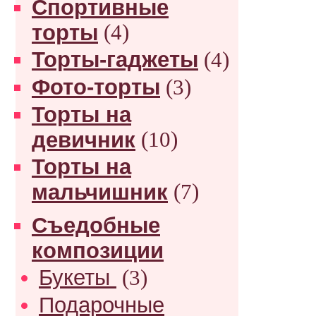
Спортивные
торты
(4)
Торты-гаджеты
(4)
Фото-торты
(3)
Торты на
девичник
(10)
Торты на
мальчишник
(7)
Съедобные
композиции
Букеты
(3)
Подарочные