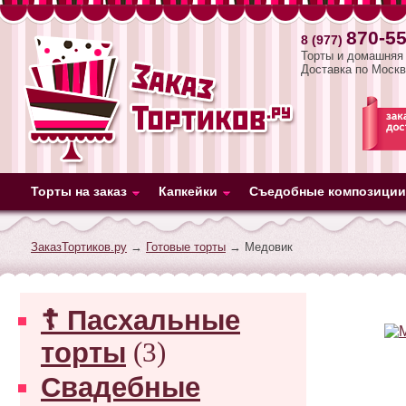
870-55
8 (977)
Торты и домашняя 
Доставка по Москв
Торты на заказ
Капкейки
Съедобные композиции
ЗаказТортиков.ру
→
Готовые торты
→ Медовик
☦ Пасхальные
торты
(3)
Свадебные